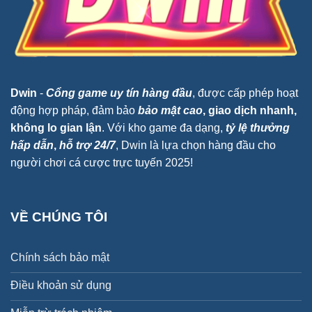
Dwin
-
Cổng game uy tín hàng đầu
, được cấp phép hoạt
động hợp pháp, đảm bảo
bảo mật cao
, giao dịch nhanh,
không lo gian lận
. Với kho game đa dạng,
tỷ lệ thưởng
hấp dẫn
,
hỗ trợ 24/7
, Dwin là lựa chọn hàng đầu cho
người chơi cá cược trực tuyến 2025!
VỀ CHÚNG TÔI
Chính sách bảo mật
Điều khoản sử dụng