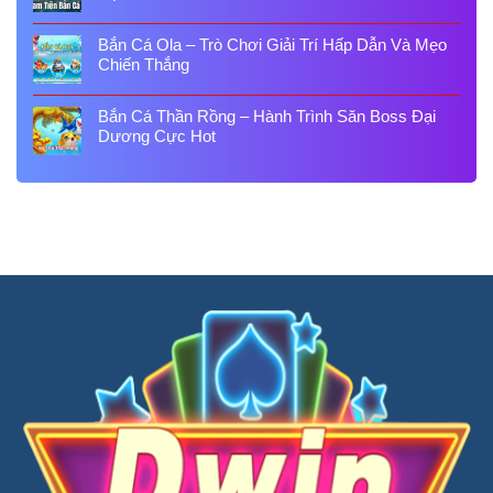
Bắn Cá Ola – Trò Chơi Giải Trí Hấp Dẫn Và Mẹo
Chiến Thắng
Bắn Cá Thần Rồng – Hành Trình Săn Boss Đại
Dương Cực Hot