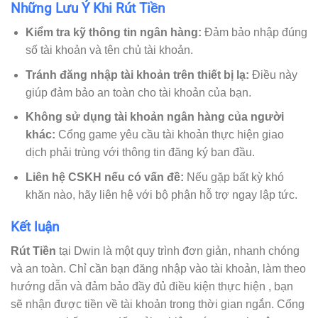
Những Lưu Ý Khi Rút Tiền
Kiểm tra kỹ thông tin ngân hàng:
Đảm bảo nhập đúng
số tài khoản và tên chủ tài khoản.
Tránh đăng nhập tài khoản trên thiết bị lạ:
Điều này
giúp đảm bảo an toàn cho tài khoản của bạn.
Không sử dụng tài khoản ngân hàng của người
khác:
Cổng game yêu cầu tài khoản thực hiện giao
dịch phải trùng với thông tin đăng ký ban đầu.
Liên hệ CSKH nếu có vấn đề:
Nếu gặp bất kỳ khó
khăn nào, hãy liên hệ với bộ phận hỗ trợ ngay lập tức.
Kết luận
Rút Tiền
tại Dwin là một quy trình đơn giản, nhanh chóng
và an toàn. Chỉ cần bạn đăng nhập vào tài khoản, làm theo
hướng dẫn và đảm bảo đầy đủ điều kiện thực hiện , bạn
sẽ nhận được tiền về tài khoản trong thời gian ngắn. Cổng