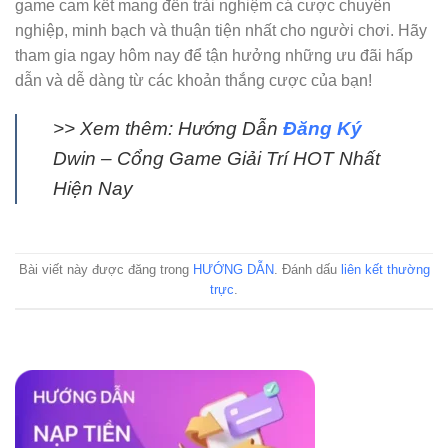
game cam kết mang đến trải nghiệm cá cược chuyên
nghiệp, minh bạch và thuận tiện nhất cho người chơi. Hãy
tham gia ngay hôm nay để tận hưởng những ưu đãi hấp
dẫn và dễ dàng từ các khoản thắng cược của bạn!
>> Xem thêm: Hướng Dẫn
Đăng Ký
Dwin – Cổng Game Giải Trí HOT Nhất
Hiện Nay
Bài viết này được đăng trong
HƯỚNG DẪN
. Đánh dấu
liên kết thường
trực
.