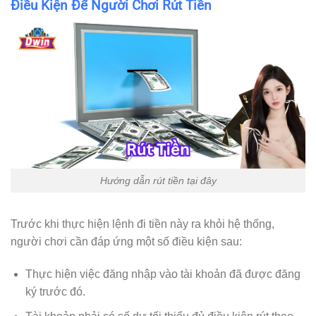
Điều Kiện Để Người Chơi Rút Tiền
Hướng dẫn rút tiền tại đây
Trước khi thực hiện lệnh đi tiền này ra khỏi hệ thống,
người chơi cần đáp ứng một số điều kiện sau:
Thực hiện việc đăng nhập vào tài khoản đã được đăng
ký trước đó.