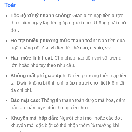
Toán
Tốc độ xử lý nhanh chóng:
Giao dịch nạp tiền được
thực hiện ngay lập tức giúp người chơi không phải chờ
đợi.
Hỗ trợ nhiều phương thức thanh toán:
Nạp tiền qua
ngân hàng nội địa, ví điện tử, thẻ cào, crypto, v.v.
Hạn mức linh hoạt:
Cho phép nạp tiền với số lượng
lớn hoặc nhỏ tùy theo nhu cầu.
Không mất phí giao dịch:
Nhiều phương thức nạp tiền
tại Dwin không bị tính phí, giúp người chơi tiết kiệm tối
đa chi phí.
Bảo mật cao:
Thông tin thanh toán được mã hóa, đảm
bảo an toàn tuyệt đối cho người chơi.
Khuyến mãi hấp dẫn:
Người chơi mới hoặc các đợt
khuyến mãi đặc biệt có thể nhận thêm % thưởng khi