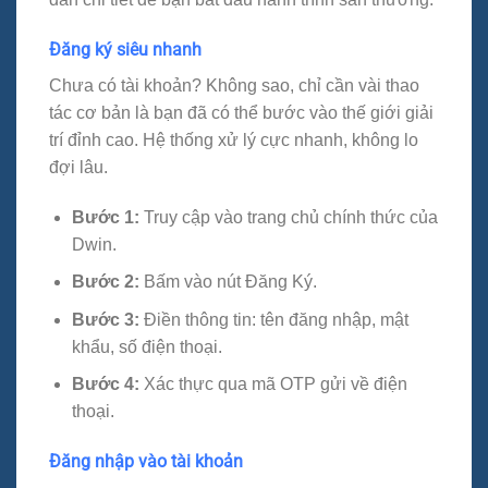
Đăng ký siêu nhanh
Chưa có tài khoản? Không sao, chỉ cần vài thao
tác cơ bản là bạn đã có thể bước vào thế giới giải
trí đỉnh cao. Hệ thống xử lý cực nhanh, không lo
đợi lâu.
Bước 1:
Truy cập vào trang chủ chính thức của
Dwin.
Bước 2:
Bấm vào nút Đăng Ký.
Bước 3:
Điền thông tin: tên đăng nhập, mật
khẩu, số điện thoại.
Bước 4:
Xác thực qua mã OTP gửi về điện
thoại.
Đăng nhập vào tài khoản