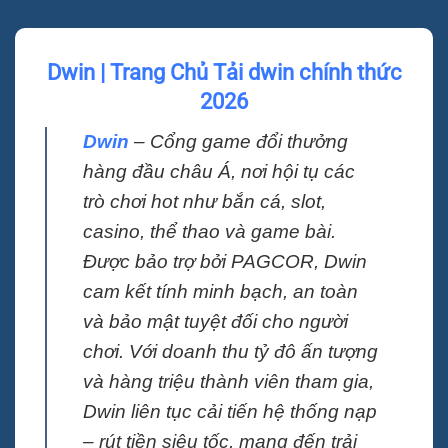
Dwin | Trang Chủ Tải dwin chính thức
2026
Dwin
– Cổng game đổi thưởng
hàng đầu châu Á, nơi hội tụ các
trò chơi hot như bắn cá, slot,
casino, thể thao và game bài.
Được bảo trợ bởi PAGCOR, Dwin
cam kết tính minh bạch, an toàn
và bảo mật tuyệt đối cho người
chơi. Với doanh thu tỷ đô ấn tượng
và hàng triệu thành viên tham gia,
Dwin liên tục cải tiến hệ thống nạp
– rút tiền siêu tốc, mang đến trải