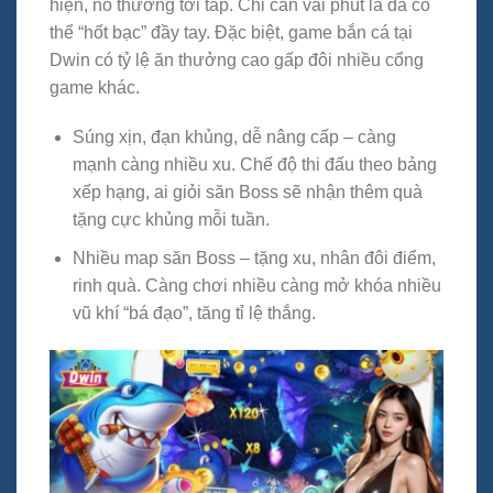
hiện, nổ thưởng tới tấp. Chỉ cần vài phút là đã có
thể “hốt bạc” đầy tay. Đặc biệt, game bắn cá tại
Dwin có tỷ lệ ăn thưởng cao gấp đôi nhiều cổng
game khác.
Súng xịn, đạn khủng, dễ nâng cấp – càng
mạnh càng nhiều xu. Chế độ thi đấu theo bảng
xếp hạng, ai giỏi săn Boss sẽ nhận thêm quà
tặng cực khủng mỗi tuần.
Nhiều map săn Boss – tặng xu, nhân đôi điểm,
rinh quà. Càng chơi nhiều càng mở khóa nhiều
vũ khí “bá đạo”, tăng tỉ lệ thắng.