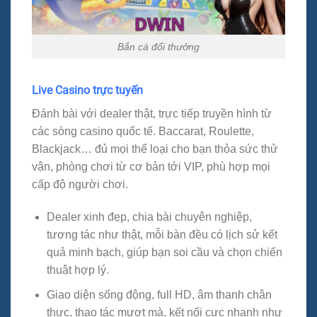
Bắn cá đổi thưởng
Live Casino trực tuyến
Đánh bài với dealer thật, trực tiếp truyền hình từ
các sòng casino quốc tế. Baccarat, Roulette,
Blackjack… đủ mọi thể loại cho bạn thỏa sức thử
vận, phòng chơi từ cơ bản tới VIP, phù hợp mọi
cấp độ người chơi.
Dealer xinh đẹp, chia bài chuyên nghiệp,
tương tác như thật, mỗi bàn đều có lịch sử kết
quả minh bạch, giúp bạn soi cầu và chọn chiến
thuật hợp lý.
Giao diện sống động, full HD, âm thanh chân
thực, thao tác mượt mà, kết nối cực nhanh như