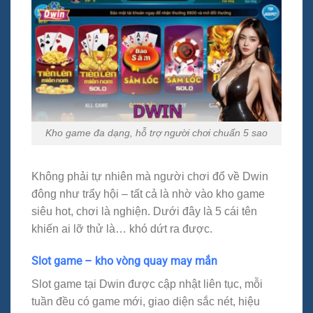
Kho game đa dạng, hỗ trợ người chơi chuẩn 5 sao
Không phải tự nhiên mà người chơi đổ về Dwin
đông như trẩy hội – tất cả là nhờ vào kho game
siêu hot, chơi là nghiện. Dưới đây là 5 cái tên
khiến ai lỡ thử là… khó dứt ra được.
Slot game – kho vòng quay may mắn
Slot game tại Dwin được cập nhật liên tục, mỗi
tuần đều có game mới, giao diện sắc nét, hiệu