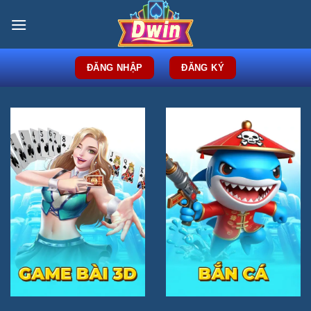
Bỏ
qua
nội
dung
ĐĂNG NHẬP
ĐĂNG KÝ