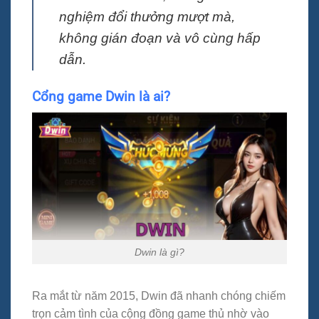
nghiệm đổi thưởng mượt mà,
không gián đoạn và vô cùng hấp
dẫn.
Cổng game Dwin là ai?
Dwin là gì?
Ra mắt từ năm 2015, Dwin đã nhanh chóng chiếm
trọn cảm tình của cộng đồng game thủ nhờ vào