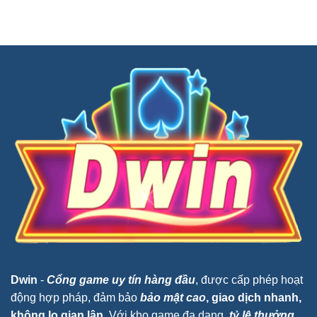
Dwin
-
Cổng game uy tín hàng đầu
, được cấp phép hoạt
động hợp pháp, đảm bảo
bảo mật cao
, giao dịch nhanh,
không lo gian lận
. Với kho game đa dạng,
tỷ lệ thưởng